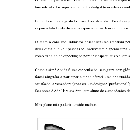
O desenho que recebeu o maior número de votos foi o que ti
foro retirada dos arquivos da Enchantedgal (não estou inven
Eu também havia gostado mais desse desenho. Eu estava pr
imparcialidade, abertura e transparência. :-) Bem melhor ass
Durante o concurso, inúmeros desenhistas me atacaram pel
deles dizia que 250 pessoas se inscreveram e apenas uma v
como trabalho de especulação porque é especulativo e sem 
Como assim? A vida é uma especulação: sem garra, sem glóri
forcei ninguém a participar e ainda ofereci uma oportuni
satisfação, o vencedor: a) não era um designer "profissional"
Seu nome é Ade Harnusa Azril, um aluno do curso técnico de
Meu plano não poderia ter sido melhor.