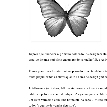
Depois que anunciei o primeiro colocado, os designers at
arquivo de uma borboleta em um fundo vermelho". É, e And
É uma pena que eles não tenham pensado nisso também, não
tanto prejudicando as outras quanto na área de design gráfic
Infelizmente (ou talvez, felizmente, como você verá a segui
editora e pelo assistente de edição. Alegaram que era "Mu
um livro vermelho com uma borboleta na capa". "Muito aut
tudo: "a equipe de vendas detestou".