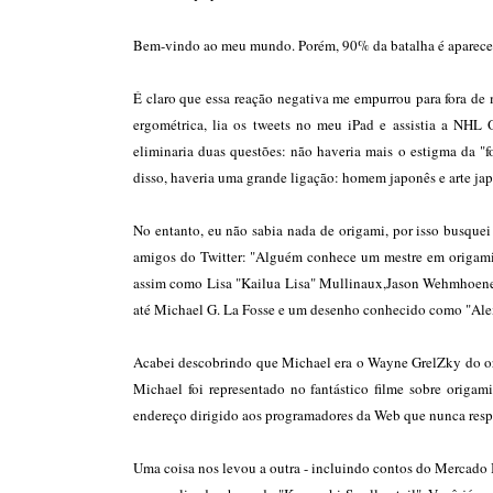
Bem-vindo ao meu mundo. Porém, 90% da batalha é aparecer.
É claro que essa reação negativa me empurrou para fora de
ergométrica, lia os tweets no meu iPad e assistia a NHL 
eliminaria duas questões: não haveria mais o estigma da "
disso, haveria uma grande ligação: homem japonês e arte ja
No entanto, eu não sabia nada de origami, por isso busqu
amigos do Twitter: "Alguém conhece um mestre em origami?
assim como Lisa "Kailua Lisa" Mullinaux,Jason Wehmhoener
até Michael G. La Fosse e um desenho conhecido como "Alexa
Acabei descobrindo que Michael era o Wayne GrelZky do ori
Michael foi representado no fantástico filme sobre origa
endereço dirigido aos programadores da Web que nunca res
Uma coisa nos levou a outra - incluindo contos do Mercado